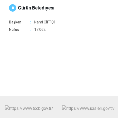
Gürün Belediyesi
A
Başkan
Nami ÇİFTÇİ
Nüfus
17.062