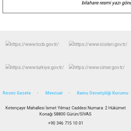
bilahare resmi yazı gönde
Resmi Gazete
Mevzuat
Kamu Denetçiliği Kurumu
Ketençayır Mahallesi İsmet Yılmaz Caddesi Numara: 2 Hükümet
Konağı 58800 Gürün/SİVAS
+90 346 715 10 01