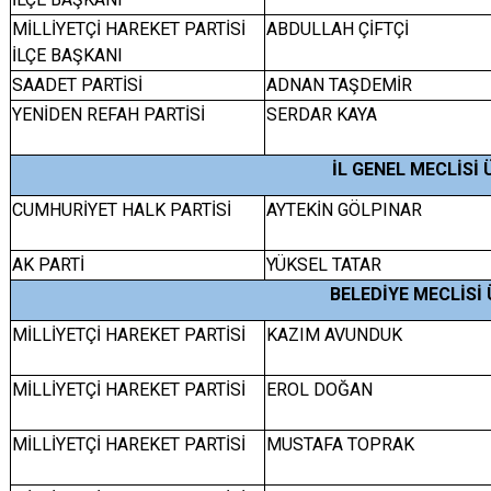
MİLLİYETÇİ HAREKET PARTİSİ
ABDULLAH ÇİFTÇİ
İLÇE BAŞKANI
SAADET PARTİSİ
ADNAN TAŞDEMİR
YENİDEN REFAH PARTİSİ
SERDAR KAYA
İL GENEL MECLİSİ 
CUMHURİYET HALK PARTİSİ
AYTEKİN GÖLPINAR
AK PARTİ
YÜKSEL TATAR
BELEDİYE MECLİSİ 
MİLLİYETÇİ HAREKET PARTİSİ
KAZIM AVUNDUK
MİLLİYETÇİ HAREKET PARTİSİ
EROL DOĞAN
MİLLİYETÇİ HAREKET PARTİSİ
MUSTAFA TOPRAK