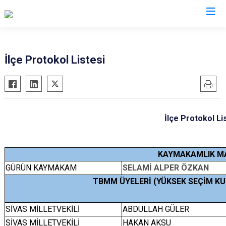
Sivas
İlçe Protokol Listesi
Akıncılar
İmranlı
Altınyayla
Kangal
Divriği
Koyulhisar
İlçe Protokol Li
Doğanşar
Şarkışla
Gemerek
Suşehri
KAYMAKAMLIK M
Gölova
Ulaş
GÜRÜN KAYMAKAM
SELAMİ ALPER ÖZKAN
Gürün
Yıldızeli
TBMM ÜYELERİ (YÜKSEK SEÇİM KU
Hafik
Zara
SİVAS MİLLETVEKİLİ
ABDULLAH GÜLER
SİVAS MİLLETVEKİLİ
HAKAN AKSU