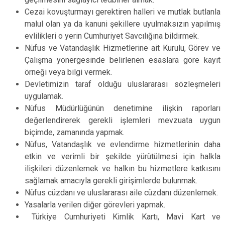
Cezai kovuşturmayı gerektiren halleri ve mutlak butlanla
malul olan ya da kanuni şekillere uyulmaksızın yapılmış
evlilikleri o yerin Cumhuriyet Savcılığına bildirmek.
Nüfus ve Vatandaşlık Hizmetlerine ait Kurulu, Görev ve
Çalışma yönergesinde belirlenen esaslara göre kayıt
örneği veya bilgi vermek.
Devletimizin taraf olduğu uluslararası sözleşmeleri
uygulamak.
Nüfus Müdürlüğünün denetimine ilişkin raporları
değerlendirerek gerekli işlemleri mevzuata uygun
biçimde, zamanında yapmak.
Nüfus, Vatandaşlık ve evlendirme hizmetlerinin daha
etkin ve verimli bir şekilde yürütülmesi için halkla
ilişkileri düzenlemek ve halkın bu hizmetlere katkısını
sağlamak amacıyla gerekli girişimlerde bulunmak.
Nüfus cüzdanı ve uluslararası aile cüzdanı düzenlemek.
Yasalarla verilen diğer görevleri yapmak.
Türkiye Cumhuriyeti Kimlik Kartı, Mavi Kart ve